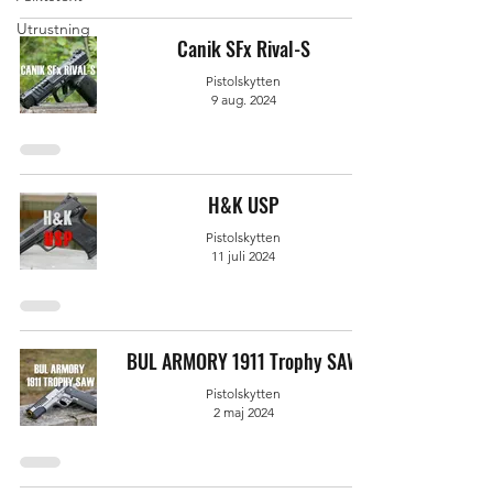
Utrustning
Canik SFx Rival-S
Pistolskytten
9 aug. 2024
H&K USP
Pistolskytten
11 juli 2024
BUL ARMORY 1911 Trophy SAW
Pistolskytten
2 maj 2024