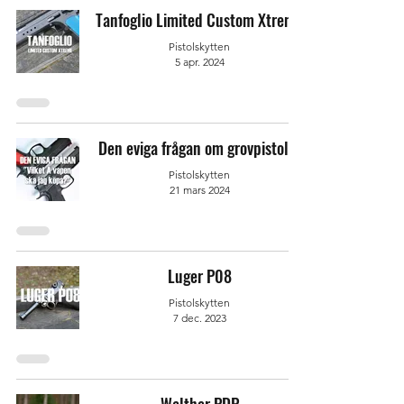
Tanfoglio Limited Custom Xtreme
Pistolskytten
5 apr. 2024
Den eviga frågan om grovpistoler
Pistolskytten
21 mars 2024
Luger P08
Pistolskytten
7 dec. 2023