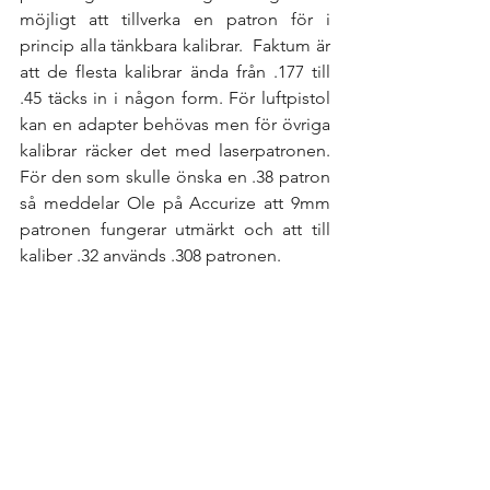
möjligt att tillverka en patron för i 
princip alla tänkbara kalibrar.  Faktum är 
att de flesta kalibrar ända från .177 till 
.45 täcks in i någon form. För luftpistol 
kan en adapter behövas men för övriga 
kalibrar räcker det med laserpatronen. 
För den som skulle önska en .38 patron 
så meddelar Ole på Accurize att 9mm 
patronen fungerar utmärkt och att till 
kaliber .32 används .308 patronen. 