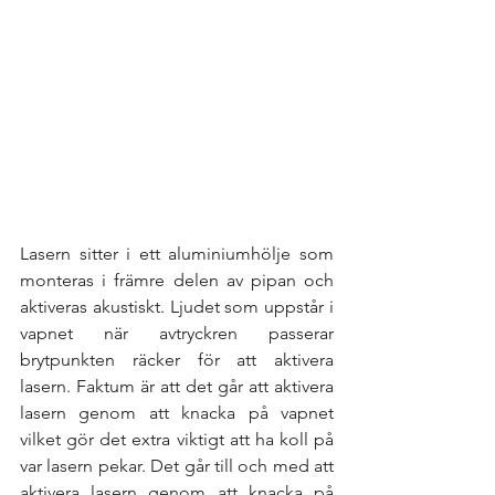
Lasern sitter i ett aluminiumhölje som 
monteras i främre delen av pipan och 
aktiveras akustiskt. Ljudet som uppstår i 
vapnet när avtryckren passerar 
brytpunkten räcker för att aktivera 
lasern. Faktum är att det går att aktivera 
lasern genom att knacka på vapnet 
vilket gör det extra viktigt att ha koll på 
var lasern pekar. Det går till och med att 
aktivera lasern genom att knacka på 