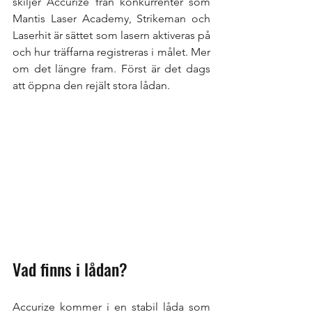
skiljer Accurize från konkurrenter som 
Mantis Laser Academy, Strikeman och 
Laserhit är sättet som lasern aktiveras på 
och hur träffarna registreras i målet. Mer 
om det längre fram. Först är det dags 
att öppna den rejält stora lådan.
Vad finns i lådan?
Accurize kommer i en stabil låda som 