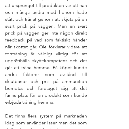
att ursprunget till produkten var att han 
och många andra med honom hade 
stått och tränat genom att skjuta på en 
svart prick på väggen. Men en svart 
prick på väggen ger inte någon direkt 
feedback på vad som faktiskt händer 
när skottet går. Ole förklarar vidare att 
torrträning är väldigt viktigt för att 
upprätthålla skyttekompetens och det 
går att träna hemma. På köpet kunde 
andra faktorer som avstånd till 
skjutbanor och pris på ammunition 
bemötas och företaget såg att det 
fanns plats för en produkt som kunde 
erbjuda träning hemma.
Det finns flera system på marknaden 
idag som använder laser men det som 