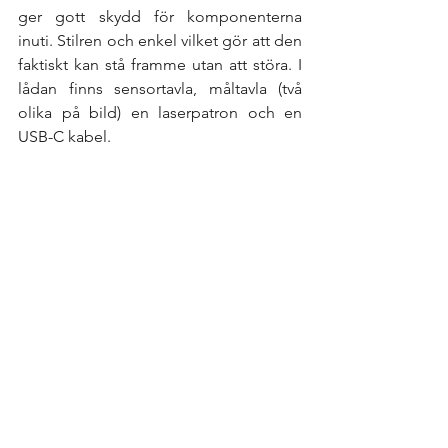
ger gott skydd för komponenterna 
inuti. Stilren och enkel vilket gör att den 
faktiskt kan stå framme utan att störa. I 
lådan finns sensortavla, måltavla (två 
olika på bild) en laserpatron och en 
USB-C kabel. 