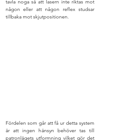
tavla noga så att lasern inte riktas mot 
någon eller att någon reflex studsar 
tillbaka mot skjutpositionen. 
Fördelen som går att få ur detta system 
är att ingen hänsyn behöver tas till 
patronlägets utformning vilket gör det 