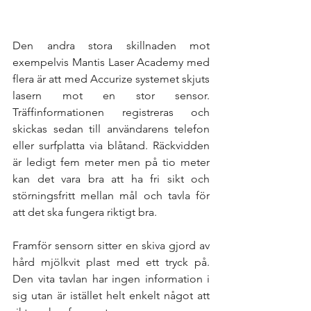
Den andra stora skillnaden mot 
exempelvis Mantis Laser Academy med 
flera är att med Accurize systemet skjuts 
lasern mot en stor sensor. 
Träffinformationen registreras och 
skickas sedan till användarens telefon 
eller surfplatta via blåtand. Räckvidden 
är ledigt fem meter men på tio meter 
kan det vara bra att ha fri sikt och 
störningsfritt mellan mål och tavla för 
att det ska fungera riktigt bra.
Framför sensorn sitter en skiva gjord av 
hård mjölkvit plast med ett tryck på. 
Den vita tavlan har ingen information i 
sig utan är istället helt enkelt något att 