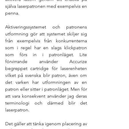
själva laserpatronen med exempelvis en 
penna. 
Aktiveringssystemet och patronens 
utformning gör att systemet skiljer sig 
från exempelvis från konkurrenterna 
som i regel har en slags klickpatron 
som förs in i patronläget. Lite 
förvirrande använder Accurize 
begreppet cartridge för laserenheten 
vilket på svenska blir patron, även om 
det varken har utformningen av en 
patron eller sitter i patronläget. Men för 
att vara konsekvent använder jag deras 
terminologi och därmed blir det 
laserpatron. 
Det gäller att tänka igenom placering av 