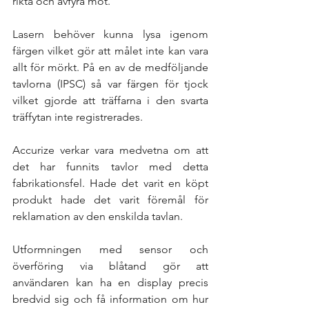
rikta och avfyra mot. 
Lasern behöver kunna lysa igenom 
färgen vilket gör att målet inte kan vara 
allt för mörkt. På en av de medföljande 
tavlorna (IPSC) så var färgen för tjock 
vilket gjorde att träffarna i den svarta 
träffytan inte registrerades. 
Accurize verkar vara medvetna om att 
det har funnits tavlor med detta 
fabrikationsfel. Hade det varit en köpt 
produkt hade det varit föremål för 
reklamation av den enskilda tavlan. 
Utformningen med sensor och 
överföring via blåtand gör att 
användaren kan ha en display precis 
bredvid sig och få information om hur 