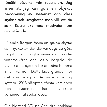
försökt påverka min recension. Jag 
anser att jag kan göra en objektiv 
bedömning av systemet och dess 
styrkor och svagheter men vill att du 
som läsare ska vara medveten om 
ovanstående. 
I Norska Bergen fanns en grupp skyttar 
som tyckte att det det var dags att göra 
något åt skytteträningen under 
vinterhalvåret och 2016 började de 
utveckla ett system för att träna hemma 
inne i värmen. Detta lade grunden för 
det som idag är Accurize shooting 
system. 2018 släpptes första versionen 
och systemet har utvecklats 
kontinuerligt sedan dess.
Ole Norstad, VD på Accurize, förklarar 