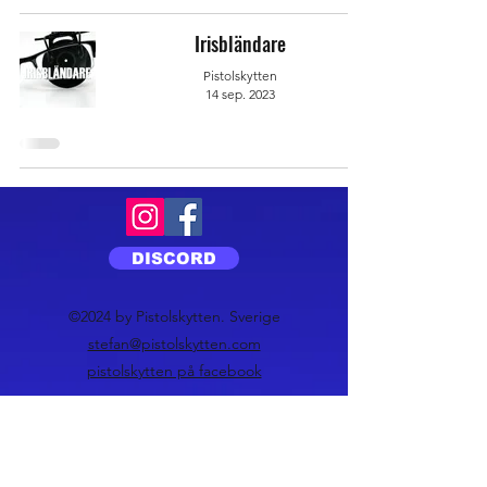
Irisbländare
Pistolskytten
14 sep. 2023
DISCORD
©2024 by Pistolskytten. Sverige
stefan@pistolskytten.com
pistolskytten på facebook