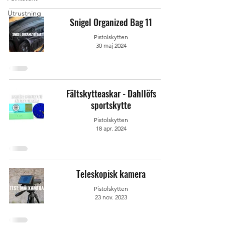
Utrustning
Snigel Organized Bag 11
Pistolskytten
30 maj 2024
Fältskytteaskar - Dahllöfs
sportskytte
Pistolskytten
18 apr. 2024
Teleskopisk kamera
Pistolskytten
23 nov. 2023