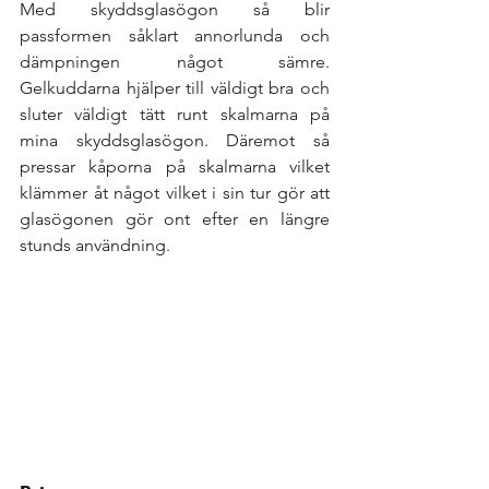
Med skyddsglasögon så blir 
passformen såklart annorlunda och 
dämpningen något sämre. 
Gelkuddarna hjälper till väldigt bra och 
sluter väldigt tätt runt skalmarna på 
mina skyddsglasögon. Däremot så 
pressar kåporna på skalmarna vilket 
klämmer åt något vilket i sin tur gör att 
glasögonen gör ont efter en längre 
stunds användning. 