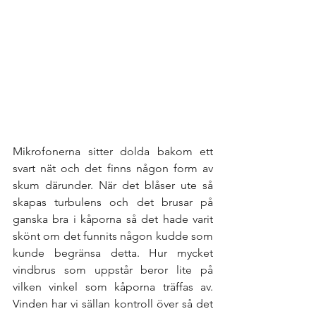
Mikrofonerna sitter dolda bakom ett 
svart nät och det finns någon form av 
skum därunder. När det blåser ute så 
skapas turbulens och det brusar på 
ganska bra i kåporna så det hade varit 
skönt om det funnits någon kudde som 
kunde begränsa detta. Hur mycket 
vindbrus som uppstår beror lite på 
vilken vinkel som kåporna träffas av. 
Vinden har vi sällan kontroll över så det 