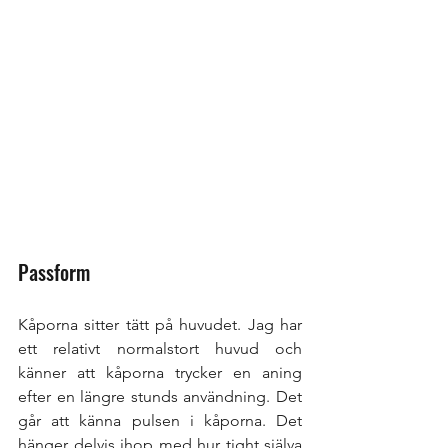
Passform
Kåporna sitter tätt på huvudet. Jag har 
ett relativt normalstort huvud och 
känner att kåporna trycker en aning 
efter en längre stunds användning. Det 
går att känna pulsen i kåporna. Det 
hänger delvis ihop med hur tight själva 