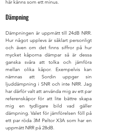
här känns som ett minus. 
Dämpning
Dämpningen är uppmätt till 24dB NRR. 
Hur något upplevs är såklart personligt 
och även om det finns siffror på hur 
mycket kåporna dämpar så är dessa 
ganska svåra att tolka och jämföra 
mellan olika kåpor. Exempelvis kan 
nämnas att Sordin uppger sin 
ljuddämpning i SNR och inte NRR. Jag 
har därför valt att använda mig av ett par 
referenskåpor för att lite bättre skapa 
mig en tydligare bild vad gäller 
dämpning. Valet för jämförelsen föll på 
ett par röda 3M Peltor X3A som har en 
uppmätt NRR på 28dB. 