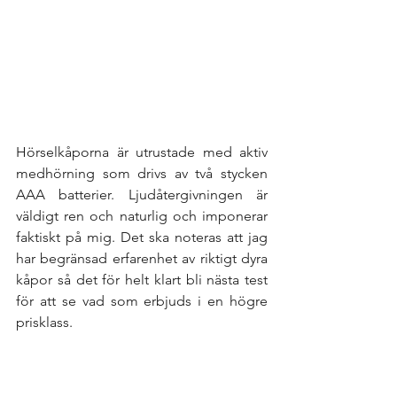
Hörselkåporna är utrustade med aktiv 
medhörning som drivs av två stycken 
AAA batterier. Ljudåtergivningen är 
väldigt ren och naturlig och imponerar 
faktiskt på mig. Det ska noteras att jag 
har begränsad erfarenhet av riktigt dyra 
kåpor så det för helt klart bli nästa test 
för att se vad som erbjuds i en högre 
prisklass. 