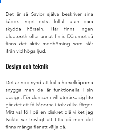
Det är så Savior själva beskriver sina 
kåpor. Inget extra lullull utan bara 
skydda hörseln. Här finns ingen 
bluetooth eller annat finlir. Däremot så 
finns det aktiv medhörning som slår 
ifrån vid höga ljud. 
Design och teknik
Det är nog synd att kalla hörselkåporna 
snygga men de är funktionella i sin 
design. För den som vill utmärka sig lite 
går det att få kåporna i tolv olika färger. 
Mitt val föll på en diskret blå vilket jag 
tyckte var trevligt att titta på men det 
finns många fler att välja på. 