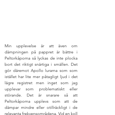
Min upplevelse är att även om 
dämpningen på pappret är bättre i 
Peltorkåporna så lyckas de inte plocka 
bort det riktigt snärtiga i smällen. Det 
gör däremot Apollo lurarna som som 
istället har lite mer påtagligt ljud i det 
lägre registret men inget som jag 
upplevar som problematiskt eller 
störande. Det är snarare så att 
Peltorkåporna upplevs som att de 
dämpar mindre eller otillräckligt i de 
relevanta frekvensområdena. Vid en koll 