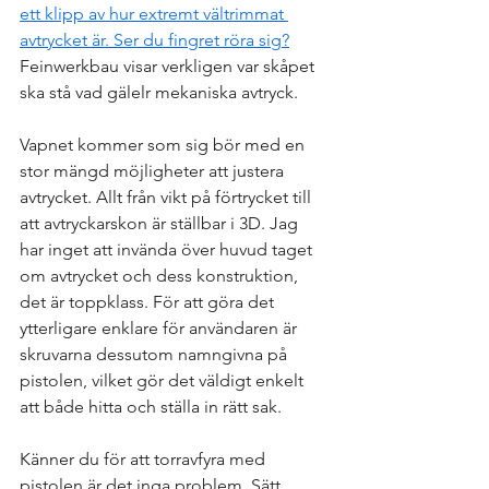
ett klipp av hur extremt vältrimmat 
avtrycket är. Ser du fingret röra sig?
Feinwerkbau visar verkligen var skåpet 
ska stå vad gälelr mekaniska avtryck. 
Vapnet kommer som sig bör med en 
stor mängd möjligheter att justera 
avtrycket. Allt från vikt på förtrycket till 
att avtryckarskon är ställbar i 3D. Jag 
har inget att invända över huvud taget 
om avtrycket och dess konstruktion, 
det är toppklass. För att göra det 
ytterligare enklare för användaren är 
skruvarna dessutom namngivna på 
pistolen, vilket gör det väldigt enkelt 
att både hitta och ställa in rätt sak.
Känner du för att torravfyra med 
pistolen är det inga problem. Sätt 