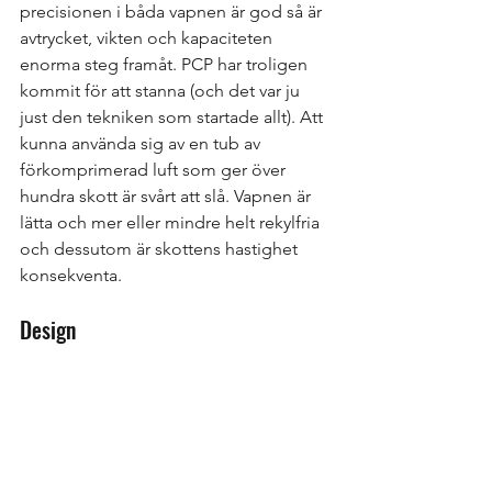
precisionen i båda vapnen är god så är 
avtrycket, vikten och kapaciteten 
enorma steg framåt. PCP har troligen 
kommit för att stanna (och det var ju 
just den tekniken som startade allt). Att 
kunna använda sig av en tub av 
förkomprimerad luft som ger över 
hundra skott är svårt att slå. Vapnen är 
lätta och mer eller mindre helt rekylfria 
och dessutom är skottens hastighet 
konsekventa.
Design