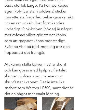
båda storlek Large. På Feinwerkbaus 
egen kolv (vänster i bilderna) sticker 
min yttersta fingerled pekar ganska rakt 
ut i en rät vinkel vilket först kändes 
underligt. Rink-kolven (höger) är något 
mer avfasad vilket gör att det känns 
som att greppet känns mer stadigt. 
Svårt att visa på bild, men jag tror och 
hoppas att det framgår. 
Att kunna ställa kolven i 3D är skönt 
och kan göras med hjälp av flertalet 
skruvar i kolven  som justerar mot 
skruvfästet i vapnet. Det är inte lika 
snabbt som Walther LP500, samtidigt är 
det en något mer exakt lösning. 