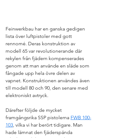
Feinwerkbau har en ganska gedigen 
lista över luftpistoler med gott 
rennomé. Deras konstruktion av 
modell 65 var revolutionerande där 
rekylen från fjädern kompenserades 
genom att man använde en släde som 
fångade upp hela övre delen av 
vapnet. Konstruktionen användes även 
till modell 80 och 90, den senare med 
elektroniskt avtryck. 
Därefter följde de mycket 
framgångsrika SSP pistolerna 
FWB 100-
103
, vilka vi har berört tidigare. Man 
hade lämnat den fjäderspända 