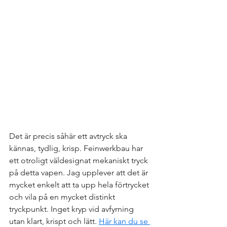
Det är precis såhär ett avtryck ska 
kännas, tydlig, krisp. Feinwerkbau har 
ett otroligt väldesignat mekaniskt tryck 
på detta vapen. Jag upplever att det är 
mycket enkelt att ta upp hela förtrycket 
och vila på en mycket distinkt 
tryckpunkt. Inget kryp vid avfyrning 
utan klart, krispt och lätt. 
Här kan du se 