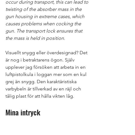
occur during transport, this can lead to 
twisting of the absorber mass in the 
gun housing in extreme cases, which 
causes problems when cocking the 
gun. The transport lock ensures that 
the mass is held in position. 
Visuellt snygg eller överdesignad? Det 
är nog i betraktarens ögon. Själv 
upplever jag försöken att arbeta in en 
luftpistolkula i loggan mer som en kul 
grej än snygg. Den karaktäristiska 
varbybeln är tillverkad av en räjl och 
tålig plast för att hålla vikten låg.  
Mina intryck