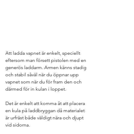
Att ladda vapnet är enkelt, speciellt 
eftersom man försett pistolen med en 
generös laddarm. Armen känns stadig 
och stabil såväl när du öppnar upp 
vapnet som när du för fram den och 
därmed för in kulan i loppet. 
Det är enkelt att komma åt att placera 
en kula på laddbryggan då materialet 
är urfräst både väldigt nära och djupt 
vid sidorna. 