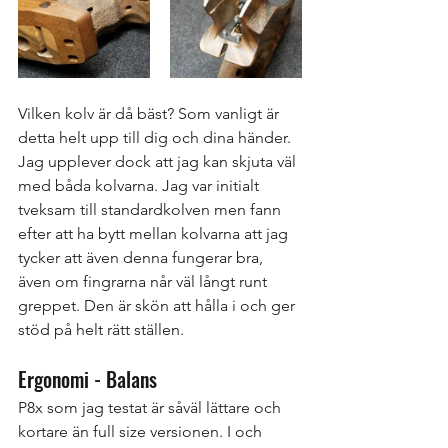
Vilken kolv är då bäst? Som vanligt är 
detta helt upp till dig och dina händer. 
Jag upplever dock att jag kan skjuta väl 
med båda kolvarna. Jag var initialt 
tveksam till standardkolven men fann 
efter att ha bytt mellan kolvarna att jag 
tycker att även denna fungerar bra, 
även om fingrarna når väl långt runt 
greppet. Den är skön att hålla i och ger 
stöd på helt rätt ställen. 
Ergonomi - Balans
P8x som jag testat är såväl lättare och 
kortare än full size versionen. I och 