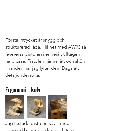
Första intrycket är snygg och 
strukturerad låda. I likhet med AW93 så 
levereras pistolen i en rejält tilltagen 
hard case. Pistolen känns lätt och skön 
i handen när jag lyfter den. Dags att 
detaljundersöka.
Ergonomi - kolv
Jag testade pistolen såväl med 
Feinwerkbaus egen kolv och Rink, 