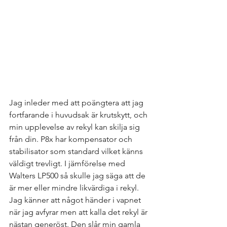
Jag inleder med att poängtera att jag 
fortfarande i huvudsak är krutskytt, och 
min upplevelse av rekyl kan skilja sig 
från din. P8x har kompensator och 
stabilisator som standard vilket känns 
väldigt trevligt. I jämförelse med 
Walters LP500 så skulle jag säga att de 
är mer eller mindre likvärdiga i rekyl. 
Jag känner att något händer i vapnet 
när jag avfyrar men att kalla det rekyl är 
nästan generöst. Den slår min gamla 