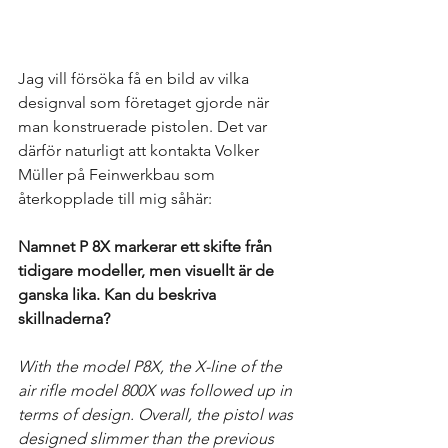
Jag vill försöka få en bild av vilka 
designval som företaget gjorde när 
man konstruerade pistolen. Det var 
därför naturligt att kontakta Volker 
Müller på Feinwerkbau som 
återkopplade till mig såhär:
Namnet P 8X markerar ett skifte från 
tidigare modeller, men visuellt är de 
ganska lika. Kan du beskriva 
skillnaderna?
With the model P8X, the X-line of the 
air rifle model 800X was followed up in 
terms of design. Overall, the pistol was 
designed slimmer than the previous 