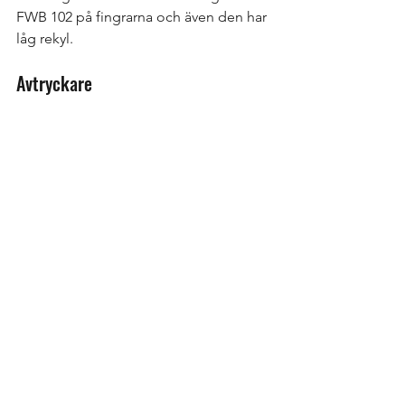
FWB 102 på fingrarna och även den har 
låg rekyl.   
Avtryckare