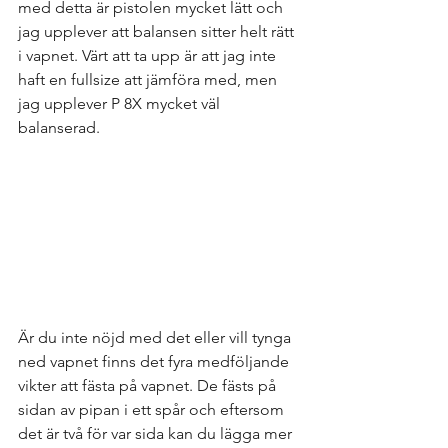
med detta är pistolen mycket lätt och 
jag upplever att balansen sitter helt rätt 
i vapnet. Värt att ta upp är att jag inte 
haft en fullsize att jämföra med, men 
jag upplever P 8X mycket väl 
balanserad. 
Är du inte nöjd med det eller vill tynga 
ned vapnet finns det fyra medföljande 
vikter att fästa på vapnet. De fästs på 
sidan av pipan i ett spår och eftersom 
det är två för var sida kan du lägga mer 