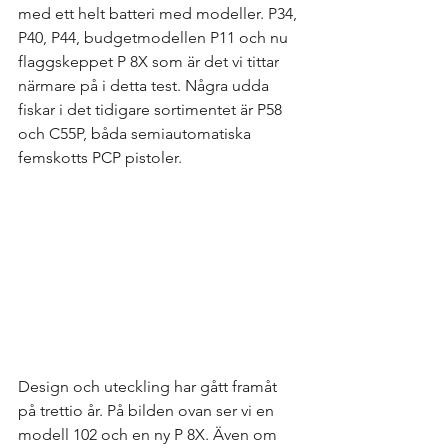
med ett helt batteri med modeller. P34, 
P40, P44, budgetmodellen P11 och nu 
flaggskeppet P 8X som är det vi tittar 
närmare på i detta test. Några udda 
fiskar i det tidigare sortimentet är P58 
och C55P, båda semiautomatiska 
femskotts PCP pistoler. 
Design och uteckling har gått framåt 
på trettio år. På bilden ovan ser vi en 
modell 102 och en ny P 8X. Även om 