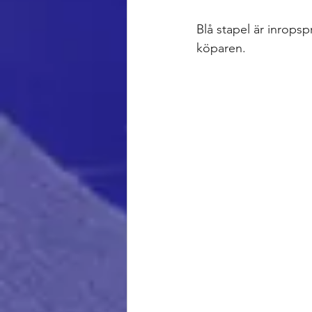
Blå stapel är inropspr
köparen. 