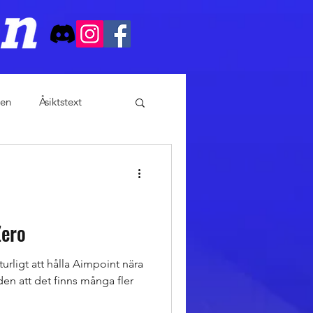
en
Åsiktstext
Zero
rligt att hålla Aimpoint nära
den att det finns många fler