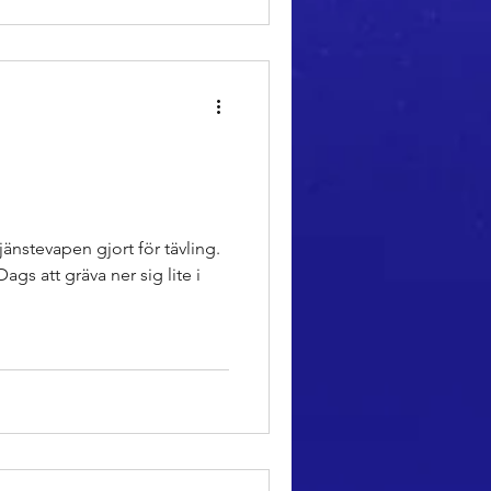
tjänstevapen gjort för tävling.
ags att gräva ner sig lite i