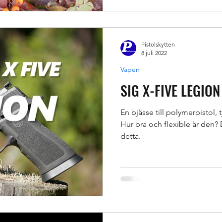
Pistolskytten
8 juli 2022
Vapen
SIG X-FIVE LEGION
En bjässe till polymerpistol, 
Hur bra och flexible är den? D
detta.