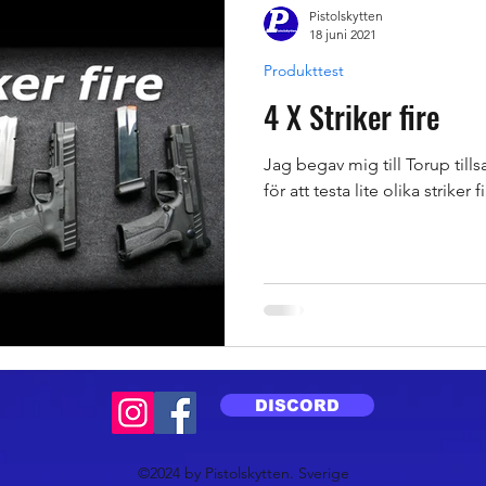
Pistolskytten
18 juni 2021
Produkttest
4 X Striker fire
Jag begav mig till Torup ti
för att testa lite olika striker
DISCORD
©2024 by Pistolskytten. Sverige