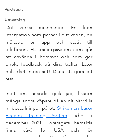
Åsiktstext
Utrustning
Det verkar spännande. En liten 
laserpatron som passar i ditt vapen, en 
måltavla, en app och stativ till 
telefonen. Ett träningssystem som går 
att använda i hemmet och som ger 
direkt feedback på dina träffar. Låter 
helt klart intressant! Dags att göra ett 
test.
Intet ont anande gick jag, liksom 
många andra köpare på en nit när vi la 
in beställningar på ett 
Strikeman Laser 
Firearm Training System
 tidigt i 
december 2021. Företagets hemsida 
finns såväl för USA och för 