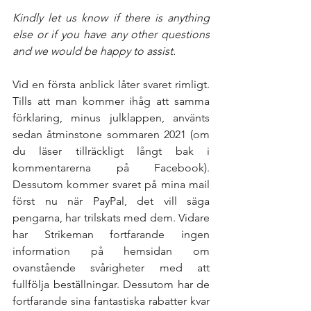
Kindly let us know if there is anything 
else or if you have any other questions 
and we would be happy to assist. 
Vid en första anblick låter svaret rimligt. 
Tills att man kommer ihåg att samma 
förklaring, minus julklappen, använts 
sedan åtminstone sommaren 2021 (om 
du läser tillräckligt långt bak i 
kommentarerna på Facebook). 
Dessutom kommer svaret på mina mail 
först nu när PayPal, det vill säga 
pengarna, har trilskats med dem. Vidare 
har Strikeman fortfarande ingen 
information på hemsidan om 
ovanstående svårigheter med att 
fullfölja beställningar. Dessutom har de 
fortfarande sina fantastiska rabatter kvar 