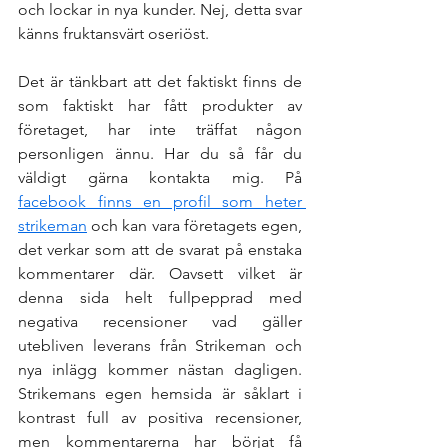
och lockar in nya kunder. Nej, detta svar 
känns fruktansvärt oseriöst.  
Det är tänkbart att det faktiskt finns de 
som faktiskt har fått produkter av 
företaget, har inte träffat någon 
personligen ännu. Har du så får du 
väldigt gärna kontakta mig. På 
facebook finns en profil som heter 
strikeman
 och kan vara företagets egen, 
det verkar som att de svarat på enstaka 
kommentarer där. Oavsett vilket är 
denna sida helt fullpepprad med 
negativa recensioner vad gäller 
utebliven leverans från Strikeman och 
nya inlägg kommer nästan dagligen. 
Strikemans egen hemsida är såklart i 
kontrast full av positiva recensioner, 
men kommentarerna har börjat få 