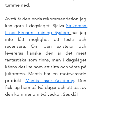
tumme ned.
Avstå är den enda rekommendation jag 
kan göra i dagsläget. Själva 
Strikeman 
Laser Firearm Training System
har jag 
inte fått möjlighet att testa och 
recensera. Om den existerar och 
levereras kanske den är det mest 
fantastiska som finns, men i dagsläget 
känns det lite som att sitta och vänta på 
jultomten. Mantis har en motsvarande 
produkt, 
Mantis Laser Academy
. Den 
fick jag hem på två dagar och ett test av 
den kommer om två veckor. Ses då!