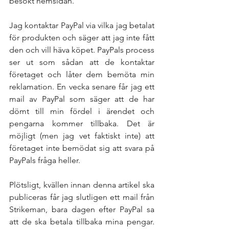
besökt hemsidan. 
Jag kontaktar PayPal via vilka jag betalat 
för produkten och säger att jag inte fått 
den och vill häva köpet. PayPals process 
ser ut som sådan att de kontaktar 
företaget och låter dem bemöta min 
reklamation. En vecka senare får jag ett 
mail av PayPal som säger att de har 
dömt till min fördel i ärendet och 
pengarna kommer tillbaka. Det är 
möjligt (men jag vet faktiskt inte) att 
företaget inte bemödat sig att svara på 
PayPals fråga heller.
Plötsligt, kvällen innan denna artikel ska 
publiceras får jag slutligen ett mail från 
Strikeman, bara dagen efter PayPal sa 
att de ska betala tillbaka mina pengar. 