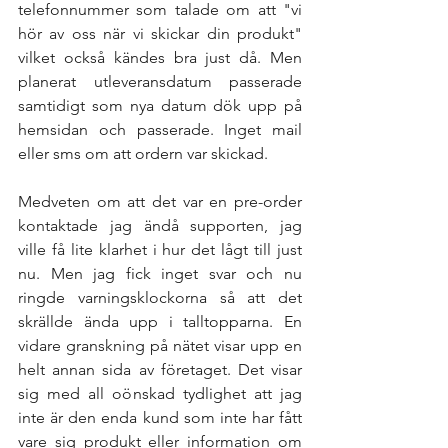
telefonnummer som talade om att "vi 
hör av oss när vi skickar din produkt" 
vilket också kändes bra just då. Men 
planerat utleveransdatum passerade 
samtidigt som nya datum dök upp på 
hemsidan och passerade. Inget mail 
eller sms om att ordern var skickad. 
Medveten om att det var en pre-order 
kontaktade jag ändå supporten, jag 
ville få lite klarhet i hur det lågt till just 
nu. Men jag fick inget svar och nu 
ringde varningsklockorna så att det 
skrällde ända upp i talltopparna. En 
vidare granskning på nätet visar upp en 
helt annan sida av företaget. Det visar 
sig med all oönskad tydlighet att jag 
inte är den enda kund som inte har fått 
vare sig produkt eller information om 