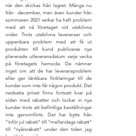
när den skickas från lagret. Många nu 
från  december, men även kunder från 
sommaren 2021 verkar ha haft problem 
med att nå företaget vid uteblivna 
order. Trots uteblivna leveranser och 
uppenbara problem med att få ut 
produkten till kund publiceras nya 
planerade utleveransdatum varje vecka 
på företagets hemsida. De nämner 
inget om att de har leveransproblem 
eller ger tänkbara förklaringar till de 
kunder som inte får någon produkt. Det 
nedsatta priset finns fortsatt kvar på 
sidan med rabatter och lockar in nya 
kunder trots att befintliga beställningar 
inte genomförts. Det har bytts från 
"inför jul rabatt" till "mellandags rabatt" 
till "nyårsrabatt" under den tiden jag 