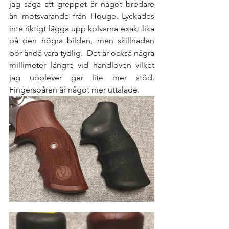
jag säga att greppet är något bredare 
än motsvarande från Houge. Lyckades 
inte riktigt lägga upp kolvarna exakt lika 
på den högra bilden, men skillnaden 
bör ändå vara tydlig.  Det är också några 
millimeter längre vid handloven vilket 
jag upplever ger lite mer stöd. 
Fingerspåren är något mer uttalade. 