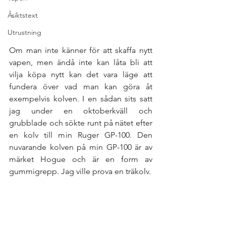
Åsiktstext
Utrustning
Om man inte känner för att skaffa nytt 
vapen, men ändå inte kan låta bli att 
vilja köpa nytt kan det vara läge att 
fundera över vad man kan göra åt 
exempelvis kolven. I en sådan sits satt 
jag under en oktoberkväll och 
grubblade och sökte runt på nätet efter 
en kolv till min Ruger GP-100. Den 
nuvarande kolven på min GP-100 är av 
märket Hogue och är en form av 
gummigrepp. Jag ville prova en träkolv. 