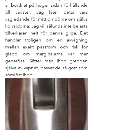
är bortfilat på höger sida i förhållande 
till vänster. Jag låter detta vara 
vägledande för mitt omdöme om själva 
kolvsidorna. Jag vill sålunda inte belasta 
tillverkaren helt för denna glipa. Det 
handlar troligen om en avvägning 
mellan exakt passform och risk för 
glapp om marginalerna var mer 
generösa. Sätter man ihop greppen 
själva av vapnet, passar de så gott som 
sömlöst ihop. 