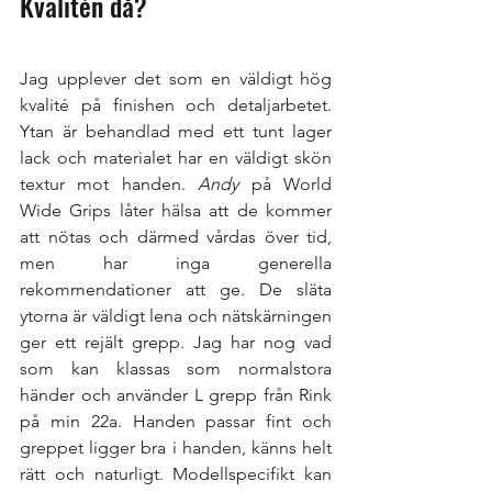
Kvalitén då? 
Jag upplever det som en väldigt hög 
kvalité på finishen och detaljarbetet. 
Ytan är behandlad med ett tunt lager 
lack och materialet har en väldigt skön 
textur mot handen. 
Andy 
på World 
Wide Grips låter hälsa att de kommer 
att nötas och därmed vårdas över tid, 
men har inga generella 
rekommendationer att ge. De släta 
ytorna är väldigt lena och nätskärningen 
ger ett rejält grepp. Jag har nog vad 
som kan klassas som normalstora 
händer och använder L grepp från Rink 
på min 22a. Handen passar fint och 
greppet ligger bra i handen, känns helt 
rätt och naturligt. Modellspecifikt kan 