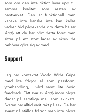
som om den inte riktigt lever upp till 
samma kvalitet som resten av 
hantverket. Den är funktionell men 
kanske inte kanske inte kan kallas 
vacker. Vid påpekande om detta hälsar 
Andy 
att de har hört detta förut men 
sitter på ett stort lager av skruv de 
behöver göra sig av med. 
Support
Jag har kontaktat World Wide Grips 
med lite frågor så som passform, 
ytbehandling,  vård samt lite övrig 
feedback. Fått svar av 
Andy 
inom några 
dagar på samtliga mail som skickats. 
Svaren har alltid varit rakt på sak. De har 
svarat på ställda frågor, men inte några 