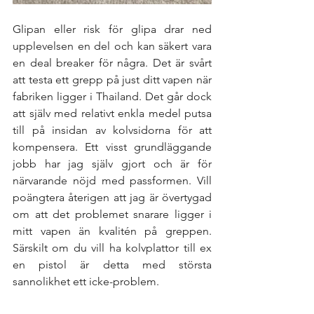
Glipan eller risk för glipa drar ned 
upplevelsen en del och kan säkert vara 
en deal breaker för några. Det är svårt 
att testa ett grepp på just ditt vapen när 
fabriken ligger i Thailand. Det går dock 
att själv med relativt enkla medel putsa 
till på insidan av kolvsidorna för att 
kompensera. Ett visst grundläggande 
jobb har jag själv gjort och är för 
närvarande nöjd med passformen. Vill 
poängtera återigen att jag är övertygad 
om att det problemet snarare ligger i 
mitt vapen än kvalitén på greppen. 
Särskilt om du vill ha kolvplattor till ex 
en pistol är detta med största 
sannolikhet ett icke-problem. 