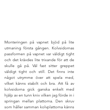
Monteringen på vapnet bjöd på lite 
utmaning första gången. Kolvsidornas  
passformen på vapnet var väldigt tight 
och det krävdes lite trixande för att de 
skulle gå på. Väl fast sitter greppet 
väldigt tight och still. Det finns inte 
något utrymme över att spela med, 
vilket känns stabilt och bra. Att få av 
kolvsidorna gick ganska enkelt med 
hjälp av en tunn kniv vilken jag förde in i 
springan mellan plattorna. Den skruv 
som håller samman kolvplattorna känns 