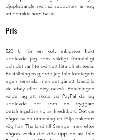
djuplodande svar, så supporten är nog 
att betrakta som basic. 
Pris
520 kr för en kolv inklusive frakt 
upplevde jag som väldigt förmånligt 
och det var lite svårt att låta bli att testa. 
Beställningen gjorde jag från företagets 
egen hemsida, men det går att  beställa 
via ebay eller etsy också. Betalningen 
valde jag att sköta via PayPal då jag 
upplevde det som en tryggare 
betalningslösning än kreditkort. Det var 
något av en utmaning att följa paketets 
väg från Thailand till Sverige, men efter 
någon vecka det dök upp en avi från 