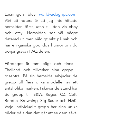
Lösningen blev 
worldwidegrips.com
. 
Värt att notera är att jag inte hittade 
hemsidan först, utan till den via ebay 
och etsy. Hemsidan ser väl något 
daterad ut men väldigt rakt på sak och 
har en ganska god dos humor om du 
börjar gräva i FAQ delen. 
Företaget är familjeägt och finns i 
Thailand och tillverkar sina grepp i 
rosenträ. På sin hemsida erbjuder de 
grepp till flera olika modeller av ett 
antal olika märken. I skrivande stund har 
de grepp till S&W, Ruger, CZ, Colt, 
Beretta, Browning, Sig Sauer och H&K. 
Varje individuellt grepp har sina unika 
bilder på sidan det går att se dem såväl 