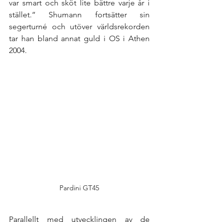
var smart och sköt lite bättre varje år i 
stället.” Shumann fortsätter sin 
segerturné och utöver världsrekorden 
tar han bland annat guld i OS i Athen 
2004. 
Pardini GT45
Parallellt med utvecklingen av de 