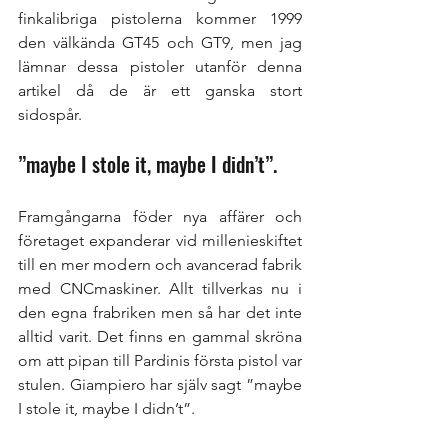
finkalibriga pistolerna kommer 1999 
den välkända GT45 och GT9, men jag 
lämnar dessa pistoler utanför denna 
artikel då de är ett ganska stort 
sidospår. 
”maybe I stole it, maybe I didn’t”. 
Framgångarna föder nya affärer och 
företaget expanderar vid millenieskiftet 
till en mer modern och avancerad fabrik 
med CNCmaskiner. Allt tillverkas nu i 
den egna frabriken men så har det inte 
alltid varit. Det finns en gammal skröna 
om att pipan till Pardinis första pistol var 
stulen. Giampiero har själv sagt ”maybe 
I stole it, maybe I didn’t”. 