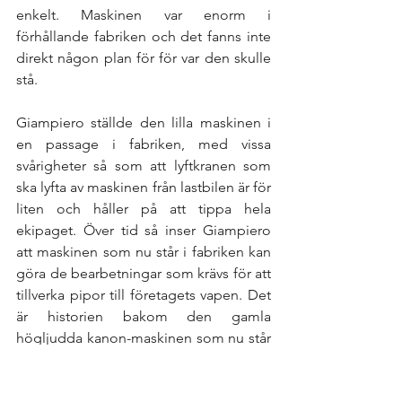
enkelt. Maskinen var enorm i 
förhållande fabriken och det fanns inte 
direkt någon plan för för var den skulle 
stå. 
Giampiero ställde den lilla maskinen i 
en passage i fabriken, med vissa 
svårigheter så som att lyftkranen som 
ska lyfta av maskinen från lastbilen är för 
liten och håller på att tippa hela 
ekipaget. Över tid så inser Giampiero 
att maskinen som nu står i fabriken kan 
göra de bearbetningar som krävs för att 
tillverka pipor till företagets vapen. Det 
är historien bakom den gamla 
högljudda kanon-maskinen som nu står 
för tillverkningen av alla Pardinis pipor. 