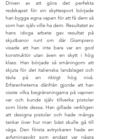
Driven av att göra det perfekta 
redskapet för sin skyttesport började 
han bygga egna vapen för att få dem så 
som han själv ville ha dem. Resultatet av 
hans idoga arbete gav resultat på 
skjutbanor runt om där Giampiero 
visade att han inte bara var en god 
konstruktör utan även en skytt i hög 
klass. Han började så småningom att 
skjuta för det italienska landslaget och 
tävla på en riktigt hög nivå. 
Erfarenheterna därifrån gjorde att han 
visste vilka begränsningarna på vapnen 
var och kunde själv tillverka pistoler 
som löste dessa. Han gillade verkligen 
att designa pistoler och hade många 
tankar över hur man bäst skulle gå till 
väga. Den första avtryckaren hade en 
avfyrningsvikt som endast var några 