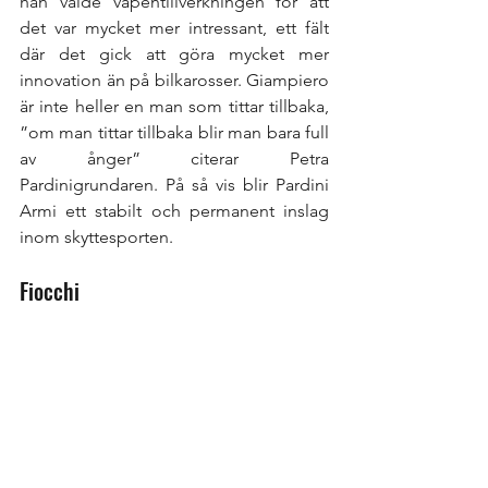
han valde vapentillverkningen för att 
det var mycket mer intressant, ett fält 
där det gick att göra mycket mer 
innovation än på bilkarosser. Giampiero 
är inte heller en man som tittar tillbaka, 
”om man tittar tillbaka blir man bara full 
av ånger” citerar Petra 
Pardinigrundaren. På så vis blir Pardini 
Armi ett stabilt och permanent inslag 
inom skyttesporten.
Fiocchi