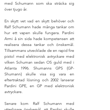
med Schumann som ska sträcka sig 
över tjugo år. 
En skytt vet vad en skytt behöver och 
Ralf Schumann hade många tankar om 
hur ett vapen skulle fungera. Pardini 
Armi å sin sida hade kompetensen att 
realisera dessa tankar och önskemål. 
Tillsammans utvecklade de en rapid fire 
pistol med elektronisk avtryckare med 
vilken Schuman sedan OS guld med i 
Atlanta 1996. Shumanns GPS (GP-
Shumann) skulle visa sig vara en 
eftertraktad lösning och 2002 lanserar 
Pardini GPE, en GP med elektronisk 
avtryckare.
Senare kom Ralf Schumann med 
ytterligare önskemål, att Pardini skulle 