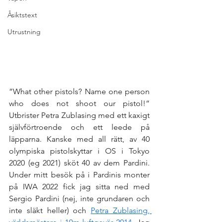
Åsiktstext
Utrustning
”What other pistols? Name one person 
who does not shoot our pistol!” 
Utbrister Petra Zublasing med ett kaxigt 
självförtroende och ett leede på 
läpparna. Kanske med all rätt, av 40 
olympiska pistolskyttar i OS i Tokyo 
2020 (eg 2021) sköt 40 av dem Pardini. 
Under mitt besök på i Pardinis monter 
på IWA 2022 fick jag sitta ned med 
Sergio Pardini (nej, inte grundaren och 
inte släkt heller) och 
Petra Zublasing, 