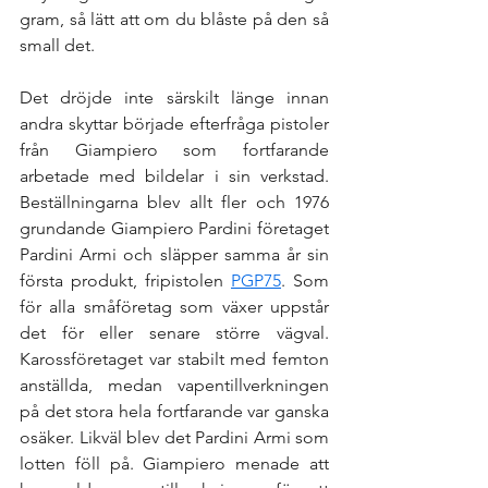
gram, så lätt att om du blåste på den så 
small det. 
Det dröjde inte särskilt länge innan 
andra skyttar började efterfråga pistoler 
från Giampiero som fortfarande 
arbetade med bildelar i sin verkstad. 
Beställningarna blev allt fler och 1976 
grundande Giampiero Pardini företaget 
Pardini Armi och släpper samma år sin 
första produkt, fripistolen 
PGP75
. Som 
för alla småföretag som växer uppstår 
det för eller senare större vägval. 
Karossföretaget var stabilt med femton 
anställda, medan vapentillverkningen 
på det stora hela fortfarande var ganska 
osäker. Likväl blev det Pardini Armi som 
lotten föll på. Giampiero menade att 