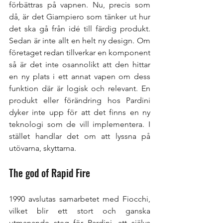
förbättras på vapnen. Nu, precis som 
då, är det Giampiero som tänker ut hur 
det ska gå från idé till färdig produkt. 
Sedan är inte allt en helt ny design. Om 
företaget redan tillverkar en komponent 
så är det inte osannolikt att den hittar 
en ny plats i ett annat vapen om dess 
funktion där är logisk och relevant. En 
produkt eller förändring hos Pardini 
dyker inte upp för att det finns en ny 
teknologi som de vill implementera. I 
stället handlar det om att lyssna på 
utövarna, skyttarna. 
The god of Rapid Fire
1990 avslutas samarbetet med Fiocchi, 
vilket blir ett stort och ganska 
utmanande steg för Pardini, att själva 