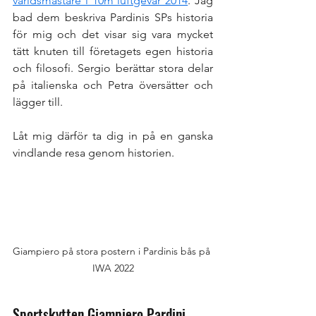
världsmästare i 10m luftgevär 2014
. Jag 
bad dem beskriva Pardinis SPs historia 
för mig och det visar sig vara mycket 
tätt knuten till företagets egen historia 
och filosofi. Sergio berättar stora delar 
på italienska och Petra översätter och 
lägger till. 
Låt mig därför ta dig in på en ganska 
vindlande resa genom historien. 
Giampiero på stora postern i Pardinis bås på 
IWA 2022
Sportskytten Giampiero Pardini