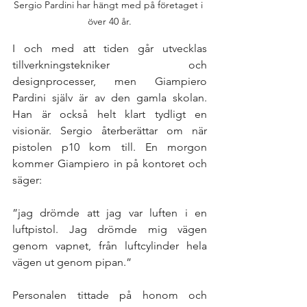
Sergio Pardini har hängt med på företaget i 
över 40 år.
I och med att tiden går utvecklas 
tillverkningstekniker och 
designprocesser, men Giampiero 
Pardini själv är av den gamla skolan. 
Han är också helt klart tydligt en 
visionär. Sergio återberättar om när 
pistolen p10 kom till. En morgon 
kommer Giampiero in på kontoret och 
säger: 
”jag drömde att jag var luften i en 
luftpistol. Jag drömde mig vägen 
genom vapnet, från luftcylinder hela 
vägen ut genom pipan.” 
Personalen tittade på honom och 