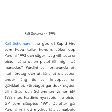
Ralf Schumann 1996
Ralf Schumann
, the god of Rapid Fire 
som Petra kallar honom, söker upp 
Pardini 1993 och säger ”Jag vill testa er 
pistol. Låna ut en pistol till mig i två 
månader.” Pardini var fortfarande ett 
litet företag och att låna ut ett vapen 
under lång tid var knappast en 
självklarhet. Företaget går dock skytten 
till mötes och Schumman vinner EM 
1993 med Pardinis nya rapid fire pistol 
GP som släpptes 1991. Därefter går 
Pardini in i ett mycket tätt samarbete 