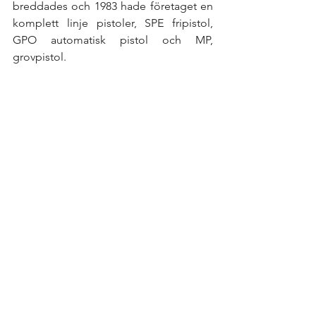
breddades och 1983 hade företaget en 
komplett linje pistoler, SPE fripistol, 
GPO automatisk pistol och MP, 
grovpistol. 