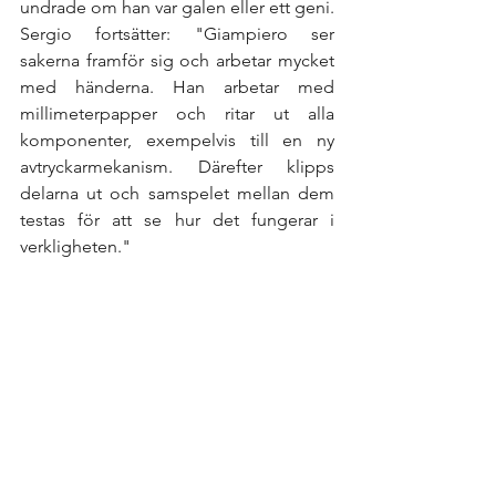
undrade om han var galen eller ett geni. 
Sergio fortsätter: "Giampiero ser 
sakerna framför sig och arbetar mycket 
med händerna. Han arbetar med 
millimeterpapper och ritar ut alla 
komponenter, exempelvis till en ny 
avtryckarmekanism. Därefter klipps 
delarna ut och samspelet mellan dem 
testas för att se hur det fungerar i 
verkligheten." 