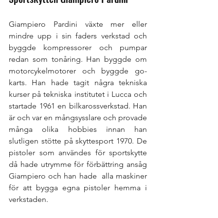
Giampiero Pardini växte mer eller 
mindre upp i sin faders verkstad och 
byggde kompressorer och pumpar 
redan som tonåring. Han byggde om 
motorcykelmotorer och byggde go-
karts. Han hade tagit några tekniska 
kurser på tekniska institutet i Lucca och 
startade 1961 en bilkarossverkstad. Han 
är och var en mångsysslare och provade 
många olika hobbies innan han 
slutligen stötte på skyttesport 1970. De 
pistoler som användes för sportskytte 
då hade utrymme för förbättring ansåg 
Giampiero och han hade  alla maskiner 
för att bygga egna pistoler hemma i 
verkstaden.