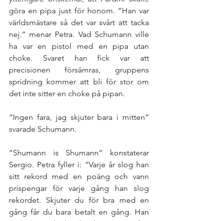
göra en pipa just för honom. ”Han var 
världsmästare så det var svårt att tacka 
nej.” menar Petra. Vad Schumann ville 
ha var en pistol med en pipa utan 
choke. Svaret han fick var att 
precisionen försämras, gruppens 
spridning kommer att bli för stor om 
det inte sitter en choke på pipan. 
”Ingen fara, jag skjuter bara i mitten” 
svarade Schumann. 
”Shumann is Shumann” konstaterar 
Sergio. Petra fyller i: ”Varje år slog han 
sitt rekord med en poäng och vann 
prispengar för varje gång han slog 
rekordet. Skjuter du för bra med en 
gång får du bara betalt en gång. Han 