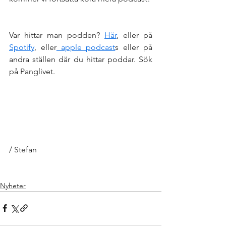
Var hittar man podden? 
Här
, eller på 
Spotify
, eller
 apple podcast
s eller på 
andra ställen där du hittar poddar. Sök 
på Panglivet. 
/ Stefan
Nyheter