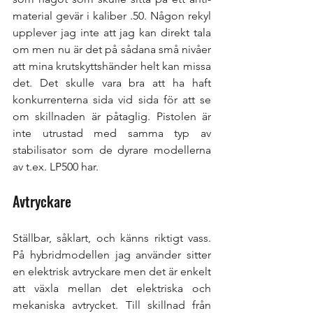
material gevär i kaliber .50. Någon rekyl 
upplever jag inte att jag kan direkt tala 
om men nu är det på sådana små nivåer 
att mina krutskyttshänder helt kan missa 
det. Det skulle vara bra att ha haft 
konkurrenterna sida vid sida för att se 
om skillnaden är påtaglig. Pistolen är 
inte utrustad med samma typ av 
stabilisator som de dyrare modellerna 
av t.ex. LP500 har. 
Avtryckare
Ställbar, såklart, och känns riktigt vass. 
På hybridmodellen jag använder sitter 
en elektrisk avtryckare men det är enkelt 
att växla mellan det elektriska och 
mekaniska avtrycket. Till skillnad från 