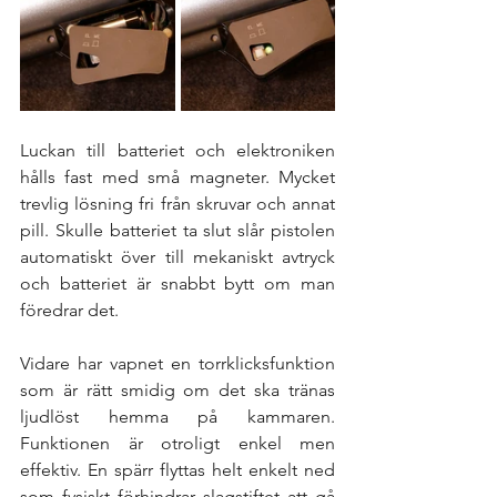
Luckan till batteriet och elektroniken 
hålls fast med små magneter. Mycket 
trevlig lösning fri från skruvar och annat 
pill. Skulle batteriet ta slut slår pistolen 
automatiskt över till mekaniskt avtryck 
och batteriet är snabbt bytt om man 
föredrar det. 
Vidare har vapnet en torrklicksfunktion 
som är rätt smidig om det ska tränas 
ljudlöst hemma på kammaren. 
Funktionen är otroligt enkel men 
effektiv. En spärr flyttas helt enkelt ned 
som fysiskt förhindrar slagstiftet att gå 