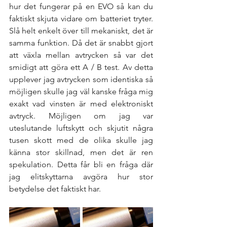
hur det fungerar på en EVO så kan du 
faktiskt skjuta vidare om batteriet tryter. 
Slå helt enkelt över till mekaniskt, det är 
samma funktion. Då det är snabbt gjort 
att växla mellan avtrycken så var det 
smidigt att göra ett A / B test. Av detta 
upplever jag avtrycken som identiska så 
möjligen skulle jag väl kanske fråga mig 
exakt vad vinsten är med elektroniskt 
avtryck. Möjligen om jag var 
uteslutande luftskytt och skjutit några 
tusen skott med de olika skulle jag 
känna stor skillnad, men det är ren 
spekulation. Detta får bli en fråga där 
jag elitskyttarna avgöra hur stor 
betydelse det faktiskt har. 