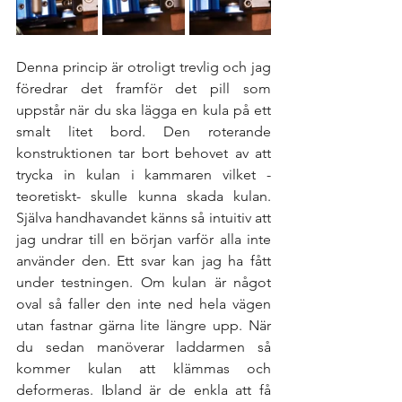
Denna princip är otroligt trevlig och jag 
föredrar det framför det pill som 
uppstår när du ska lägga en kula på ett 
smalt litet bord. Den roterande 
konstruktionen tar bort behovet av att 
trycka in kulan i kammaren vilket -
teoretiskt- skulle kunna skada kulan. 
Själva handhavandet känns så intuitiv att 
jag undrar till en början varför alla inte 
använder den. Ett svar kan jag ha fått 
under testningen. Om kulan är något 
oval så faller den inte ned hela vägen 
utan fastnar gärna lite längre upp. När 
du sedan manöverar laddarmen så 
kommer kulan att klämmas och 
deformeras. Ibland är de enkla att få 