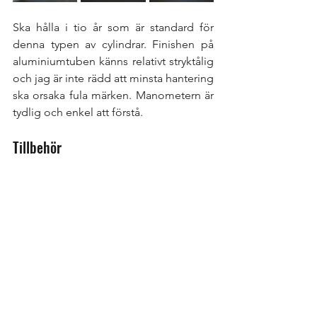
Ska hålla i tio år som är standard för 
denna typen av cylindrar. Finishen på 
aluminiumtuben känns relativt stryktålig 
och jag är inte rädd att minsta hantering 
ska orsaka fula märken. Manometern är 
tydlig och enkel att förstå.  
Tillbehör