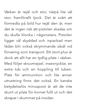
Väskan är rejäl och stor, närpå lite väl 
stor, framförallt tjock. Det är svårt att 
förmedla på bild hur rejäl den är, men 
det är ingen risk att pistolen skadas om 
du skulle klonka i någonstans. Pistolen 
ligger väl skyddad och inpackad men 
lådan blir också skrymmande såväl vid 
förvaring som transport. Ett stort plus är 
dock att allt har en tydlig plats i väskan. 
Med följer skruvmejsel, insexnycklar, en 
extra tub och en koppling till tuben. 
Plats för ammunition och lite annan 
utrustning finns det också. En kanske 
betydelselös minuspost är att de inte 
skurit ut plats för kornet fullt ut och det 
skrapar i skummet på insidan. 