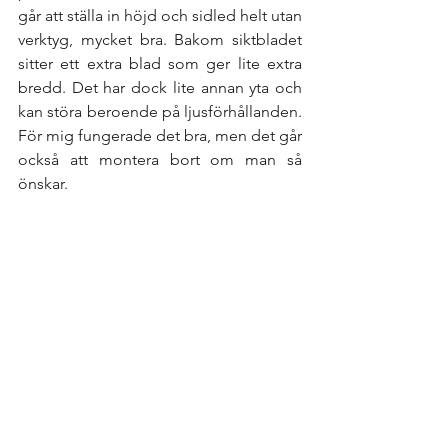
går att ställa in höjd och sidled helt utan 
verktyg, mycket bra. Bakom siktbladet 
sitter ett extra blad som ger lite extra 
bredd. Det har dock lite annan yta och 
kan störa beroende på ljusförhållanden. 
För mig fungerade det bra, men det går 
också att montera bort om man så 
önskar. 