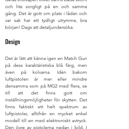
och lite sorgligt på en och samma 
gång. Det är gott om plats i lådan och 
var sak har ett tydligt utrymme, bra 
början! Dags att detaljundersöka.
Design
Det är lätt att känna igen en Match Gun 
på dess karaktäristiska blå färg, men 
även på kolvarna. Idén bakom 
luftpistolen är mer eller mindre 
densamma som på MG2 med flera, se 
till att det finns gott om 
inställningsmöjligheter för skytten. Det 
finns faktiskt ett helt spektrum av 
luftpistoler, alltifrån en mycket enkel 
modell till en med elektroniskt avtryck. 
Den övre av pistolerna nedan i bild. I 