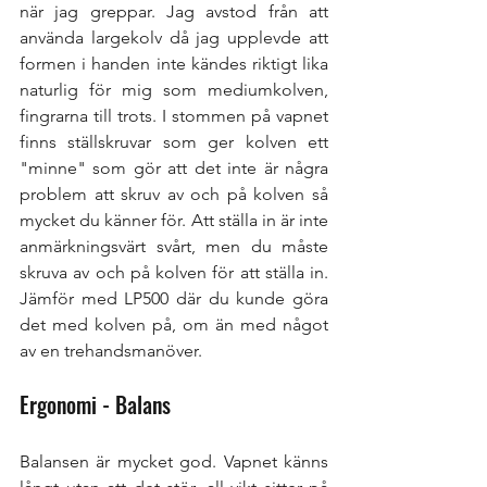
när jag greppar. Jag avstod från att 
använda largekolv då jag upplevde att 
formen i handen inte kändes riktigt lika 
naturlig för mig som mediumkolven, 
fingrarna till trots. I stommen på vapnet 
finns ställskruvar som ger kolven ett 
"minne" som gör att det inte är några 
problem att skruv av och på kolven så 
mycket du känner för. Att ställa in är inte 
anmärkningsvärt svårt, men du måste 
skruva av och på kolven för att ställa in. 
Jämför med LP500 där du kunde göra 
det med kolven på, om än med något 
av en trehandsmanöver. 
Ergonomi - Balans
Balansen är mycket god. Vapnet känns 