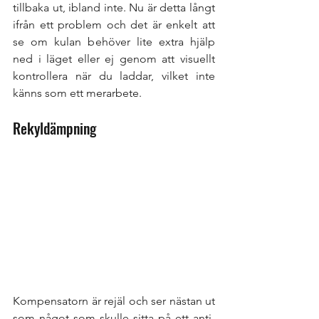
tillbaka ut, ibland inte. Nu är detta långt 
ifrån ett problem och det är enkelt att 
se om kulan behöver lite extra hjälp 
ned i läget eller ej genom att visuellt 
kontrollera när du laddar, vilket inte 
känns som ett merarbete. 
Rekyldämpning
Kompensatorn är rejäl och ser nästan ut 
som något som skulle sitta på ett anti-