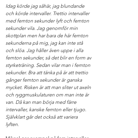
Idag körde jag såhär, jag blundande 
och körde intervaller. Trettio intervaller 
med femton sekunder lyft och femton 
sekunder vila. Jag genomför min 
skottplan men har bara de här femton 
sekunderna på mig, jag kan inte stå 
och slöa. Jag håller även uppe i alla 
femton sekunder, så det blir en form av 
styrketräning. Sedan vilar man i femton 
sekunder. Bra att tänka på är att trettio 
gånger femton sekunder är ganska 
mycket. Risken är att man sliter ut axeln 
och ryggmuskulaturen om man inte är 
van. Då kan man börja med färre 
intervaller, kanske femton eller tjugo. 
Självklart går det också att variera 
lyften. 