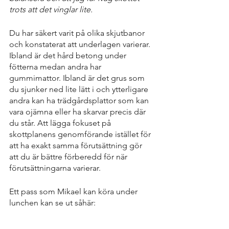
trots att det vinglar lite. 
Du har säkert varit på olika skjutbanor 
och konstaterat att underlagen varierar. 
Ibland är det hård betong under 
fötterna medan andra har 
gummimattor. Ibland är det grus som 
du sjunker ned lite lätt i och ytterligare 
andra kan ha trädgårdsplattor som kan 
vara ojämna eller ha skarvar precis där 
du står. Att lägga fokuset på 
skottplanens genomförande istället för 
att ha exakt samma förutsättning gör 
att du är bättre förberedd för när 
förutsättningarna varierar.
Ett pass som Mikael kan köra under 
lunchen kan se ut såhär: