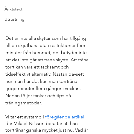
Åsiktstext
Utrustning
Det är inte alla skyttar som har tillgång 
till en skjutbana utan restriktioner fem 
minuter från hemmet, det betyder inte 
att det inte går att träna skytte. Att träna 
torrt kan vara ett tacksamt och 
tidseffektivt alternativ. Nästan oavsett 
hur man har det kan man torrträna 
tjugo minuter flera gånger i veckan. 
Nedan följer tankar och tips på 
träningsmetoder. 
Vi tar ett avstamp i 
föregående artikel
där Mikael Nilsson berättar att han 
torrtränar ganska mycket just nu. Vad är 