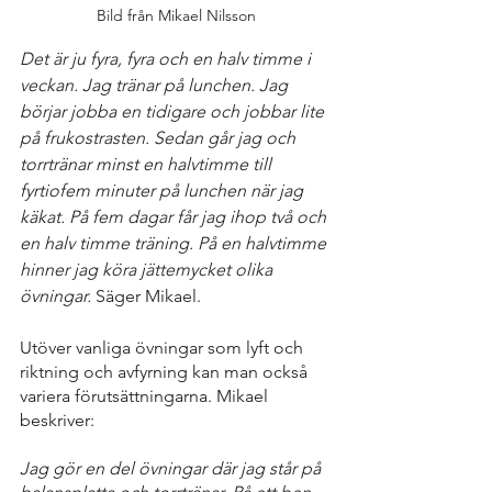
Bild från Mikael Nilsson
Det är ju fyra, fyra och en halv timme i 
veckan. Jag tränar på lunchen. Jag 
börjar jobba en tidigare och jobbar lite 
på frukostrasten. Sedan går jag och 
torrtränar minst en halvtimme till 
fyrtiofem minuter på lunchen när jag 
käkat. På fem dagar får jag ihop två och 
en halv timme träning. På en halvtimme 
hinner jag köra jättemycket olika 
övningar. 
Säger Mikael.
Utöver vanliga övningar som lyft och 
riktning och avfyrning kan man också 
variera förutsättningarna. Mikael 
beskriver:
Jag gör en del övningar där jag står på 