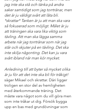
jag inte ska stå och tänka på andra 
saker samtidigt som jag torrtränar, men 
det är ju väldigt svårt att låta bli. 
*skrattar* Tanken är ju att man ska vara 
så fokuserad som möjligt. Målet är ju 
att träningen ska vara lika viktig som 
tävling. Att man ska lägga samma 
arbete när jag torrtränar som när jag 
står och skjuter på en tävling. Det ska 
inte skilja någonting. Det kan ju vara 
svårt ibland när man kör mycket. 
Anledning till att byter så mycket olika 
är ju för att det inte ska bli för tråkigt! 
säger Mikael och skrattar. Däri ligger 
troligen en stor del av hemligheten 
med återkommande träning. Det 
måste vara något som du vill göra men 
som inte tråkar ut dig. Försök bygga 
upp en bas med grundövningar som 