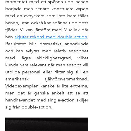
momentet med att spänna upp hanen 
började man senare konstruera vapen 
med en avtryckare som inte bara fäller 
hanen, utan också kan spänna upp dess 
fjäder. Vi kan jämföra med Mucilek där 
han 
skjuter rekord med double action
.
Resultatet blir dramatiskt annorlunda 
och kan avfyras med relativ snabbhet 
med lägre skicklighetsgrad, vilket 
kunde vara relevant när man snabbt vill 
utbilda personal eller riktar sig till en 
amerikansk självförsvarsmarknad. 
Videoexemplen kanske är lite extrema, 
men det är ganska enkelt att se att 
handhavandet med single-action skiljer 
sig från double-action. 