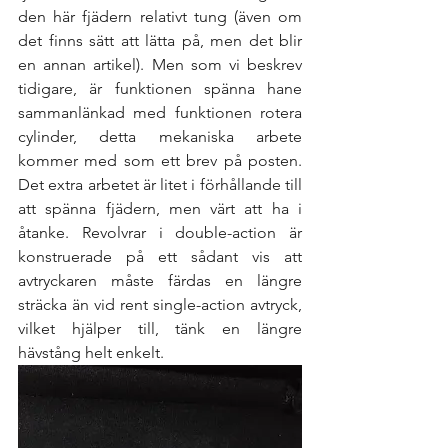
den här fjädern relativt tung (även om 
det finns sätt att lätta på, men det blir 
en annan artikel). Men som vi beskrev 
tidigare, är funktionen spänna hane 
sammanlänkad med funktionen rotera 
cylinder, detta mekaniska arbete 
kommer med som ett brev på posten. 
Det extra arbetet är litet i förhållande till 
att spänna fjädern, men värt att ha i 
åtanke. Revolvrar i double-action är 
konstruerade på ett sådant vis att  
avtryckaren måste färdas en längre 
sträcka än vid rent single-action avtryck, 
vilket hjälper till, tänk en längre 
hävstång helt enkelt. 