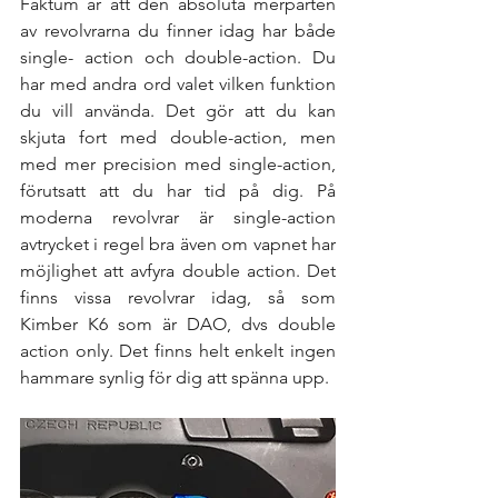
Faktum är att den absoluta merparten 
av revolvrarna du finner idag har både 
single- action och double-action. Du 
har med andra ord valet vilken funktion 
du vill använda. Det gör att du kan 
skjuta fort med double-action, men 
med mer precision med single-action, 
förutsatt att du har tid på dig. På 
moderna revolvrar är single-action 
avtrycket i regel bra även om vapnet har 
möjlighet att avfyra double action. Det 
finns vissa revolvrar idag, så som 
Kimber K6 som är DAO, dvs double 
action only. Det finns helt enkelt ingen 
hammare synlig för dig att spänna upp. 