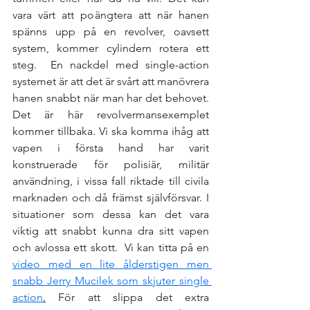
vara värt att poängtera att när hanen 
spänns upp på en revolver, oavsett 
system, kommer cylindern rotera ett 
steg.  En nackdel med single-action 
systemet är att det är svårt att manövrera 
hanen snabbt när man har det behovet. 
Det är här revolvermansexemplet 
kommer tillbaka. Vi ska komma ihåg att 
vapen i första hand har varit 
konstruerade för polisiär, militär 
användning, i vissa fall riktade till civila 
marknaden och då främst självförsvar. I 
situationer som dessa kan det vara 
viktig att snabbt kunna dra sitt vapen 
och avlossa ett skott.  Vi kan titta på en 
video med en lite ålderstigen men 
snabb Jerry Mucilek som skjuter single 
action
.
 För att slippa det extra 