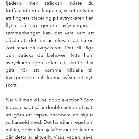
fjädern, men sträckan måste du 
fortfarande röra fingrarna, vilket betyder 
att fingrets placering på avtryckaren kan 
flytta på sig genom avfyrningen. I 
sammanhanget kan det vara värt att 
påtala att det här är relevant att ha en 
kort reset på avtryckaren. Det vill säga 
den sträcka du behöver flytta fram 
avtryckaren igen efter att skottet har 
gått, för att komma tillbaka till 
tryckpunkten och kunna avfyra ett nytt 
skott. 
När vill man då ha double-action? Som 
tidigare sagt så är double-action ett sätt 
att göra ett vapen snabbare att skjuta 
verkanseld med. Det handlar i regel om 
militär, polis eller självförsvar i de länder 
där detta är aktuellt. Vissa vapen, såväl 