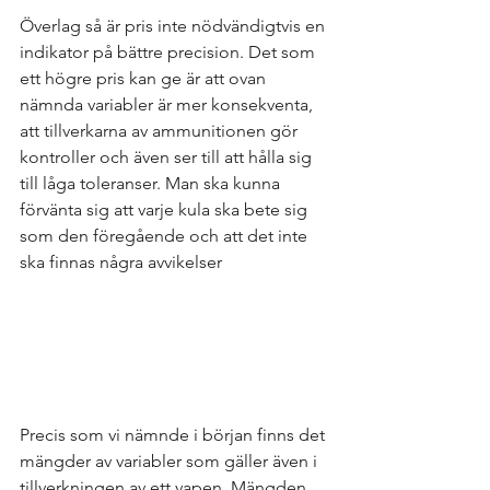
Överlag så är pris inte nödvändigtvis en 
indikator på bättre precision. Det som 
ett högre pris kan ge är att ovan 
nämnda variabler är mer konsekventa, 
att tillverkarna av ammunitionen gör 
kontroller och även ser till att hålla sig 
till låga toleranser. Man ska kunna 
förvänta sig att varje kula ska bete sig 
som den föregående och att det inte 
ska finnas några avvikelser
Precis som vi nämnde i början finns det 
mängder av variabler som gäller även i 
tillverkningen av ett vapen. Mängden 