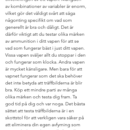
av kombinationer av variabler är enorm, 
vilket gör det väldigt svårt att säga 
någonting specifikt om vad som 
generellt är bra och dåligt. Det är 
därför viktigt att du testar olika märken 
av ammunition i ditt vapen för att se 
vad som fungerar bäst i just ditt vapen. 
Vissa vapen sväljer allt du stoppar i den 
och fungerar som klocka. Andra vapen 
är mycket känsligare. Men bara för att 
vapnet fungerar som det ska behöver 
det inte betyda att träffbilderna är blir 
bra. Köp ett mindre parti av många 
olika märken och testa dig fram. Ta 
god tid på dig och var noga. Det bästa 
sättet att testa träffbilderna är i en 
skottstol för att verkligen vara säker på 
att eliminera din egen avfyrning som 