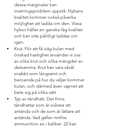
dessa marginaler kan 
matningsproblem uppstå. Hylsans 
kvalitet kommer också påverka 
möjlighet att ladda om den. Vissa 
hylsor håller en ganska låg kvalitet 
och kan inte pålitligt laddas om 
igen.
Krut. För att få iväg kulan med 
önskad hastighet använder vi oss 
av olika krut och olika mängder av 
detsamma. Krut kan vara såväl 
snabbt som långsamt och 
beroende på hur du väljer kommer 
kulan, och därmed även vapnet att 
bete sig på olika sätt. 
Typ av tändhatt. Det finns 
tändhattar som är svårare att 
antända och de som är lättare att 
antända. Vad gäller rimfire 
ammunition ex i kaliber .22 kan 