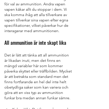
för val av ammunition. Andra vapen 
vapen käkar allt du stoppar i dem. Vi 
ska komma ihåg att alla tillverkare av 
vapen tillverkar sina vapen efter egna 
specifikationer, vilket påverkar hur de 
interagerar med ammunitionen. 
All ammunition är inte skapt lika
Det är lätt att tänka att all ammunition 
är likadan inuti, men det finns en 
mängd variabler här som kommer 
påverka skyttet eller träffbilden. Mycket 
är att betrakta som standard men det 
finns fortfarande en hel del inte helt 
obetydliga saker som kan variera och 
göra att en viss typ av ammunition 
funkar bra medan annan funkar sämre.