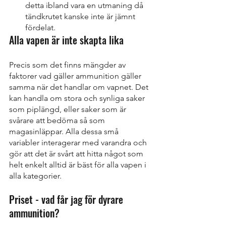
detta ibland vara en utmaning då 
tändkrutet kanske inte är jämnt 
fördelat. 
Alla vapen är inte skapta lika
Precis som det finns mängder av 
faktorer vad gäller ammunition gäller 
samma när det handlar om vapnet. Det 
kan handla om stora och synliga saker 
som piplängd, eller saker som är 
svårare att bedöma så som 
magasinläppar. Alla dessa små 
variabler interagerar med varandra och 
gör att det är svårt att hitta något som 
helt enkelt alltid är bäst för alla vapen i 
alla kategorier. 
Priset - vad får jag för dyrare 
ammunition?