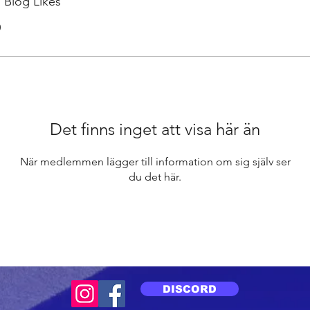
Blog Likes
0
Det finns inget att visa här än
När medlemmen lägger till information om sig själv ser
du det här.
DISCORD