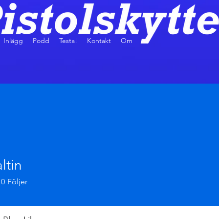
Inlägg
Podd
Testa!
Kontakt
Om
altin
0
Följer