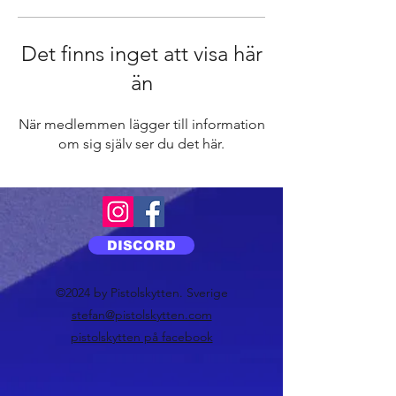
Det finns inget att visa här
än
När medlemmen lägger till information
om sig själv ser du det här.
DISCORD
©2024 by Pistolskytten. Sverige
stefan@pistolskytten.com
pistolskytten på facebook