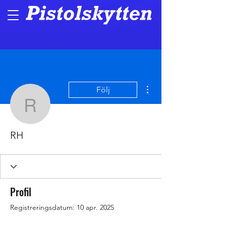
Fler åtgärder
Följ
RH
RH
Profil
Registreringsdatum: 10 apr. 2025