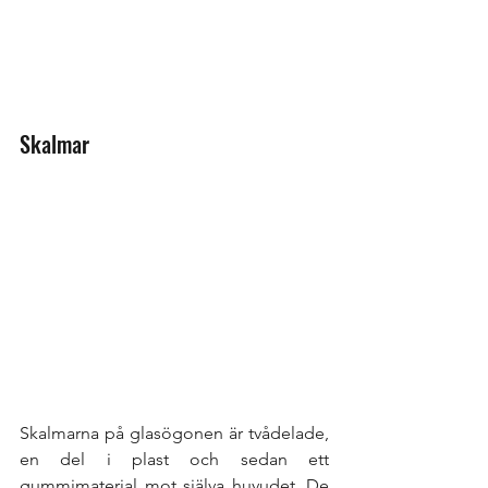
Skalmar
Skalmarna på glasögonen är tvådelade, 
en del i plast och sedan ett 
gummimaterial mot själva huvudet. De 