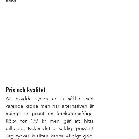
finns. 
Pris och kvalitet
Att skydda synen är ju såklart värt 
varenda krona men när alternativen är 
många är priset en konkurrensfråga. 
Köpt för 179 kr men går att hitta 
billigare. Tycker det är väldigt prisvärt! 
Jag tycker kvalitén känns väldigt god, 