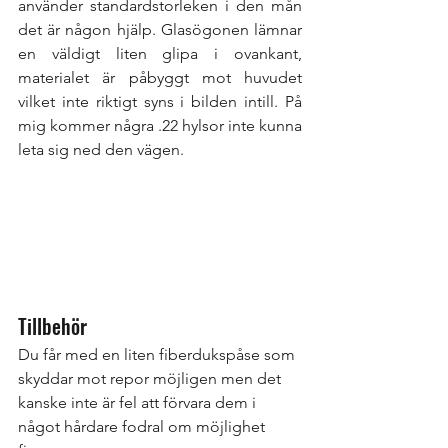
använder standardstorleken i den mån 
det är någon hjälp. Glasögonen lämnar 
en väldigt liten glipa i ovankant, 
materialet är påbyggt mot huvudet 
vilket inte riktigt syns i bilden intill. På 
mig kommer några .22 hylsor inte kunna 
leta sig ned den vägen. 
Tillbehör
Du får med en liten fiberdukspåse som 
skyddar mot repor möjligen men det 
kanske inte är fel att förvara dem i 
något hårdare fodral om möjlighet 