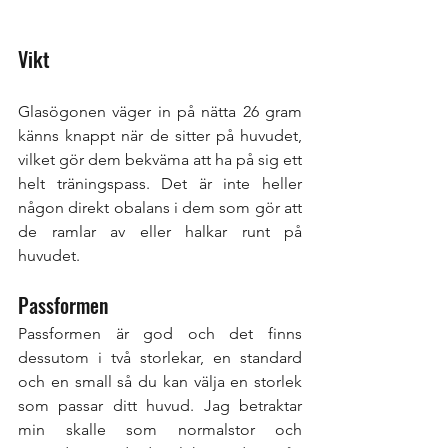
Vikt
Glasögonen väger in på nätta 26 gram 
känns knappt när de sitter på huvudet, 
vilket gör dem bekväma att ha på sig ett 
helt träningspass. Det är inte heller 
någon direkt obalans i dem som gör att 
de ramlar av eller halkar runt på 
huvudet.
Passformen 
Passformen är god och det finns 
dessutom i två storlekar, en standard 
och en small så du kan välja en storlek 
som passar ditt huvud. Jag betraktar 
min skalle som normalstor och 