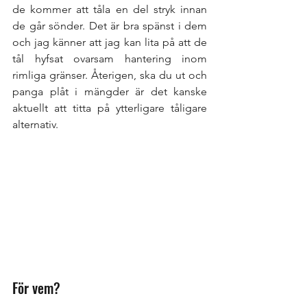
de kommer att tåla en del stryk innan 
de går sönder. Det är bra spänst i dem 
och jag känner att jag kan lita på att de 
tål hyfsat ovarsam hantering inom 
rimliga gränser. Återigen, ska du ut och 
panga plåt i mängder är det kanske 
aktuellt att titta på ytterligare tåligare 
alternativ.
För vem?