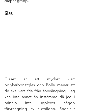
skapar grepp.
Glas
Glaset är ett mycket klart 
polykarbonatglas och Bollé menar att 
de ska vara fria från förvrängning. Jag 
kan inte annat än instämma då jag i 
princip inte upplever någon 
förvrängning av siktbilden. Speciellt 