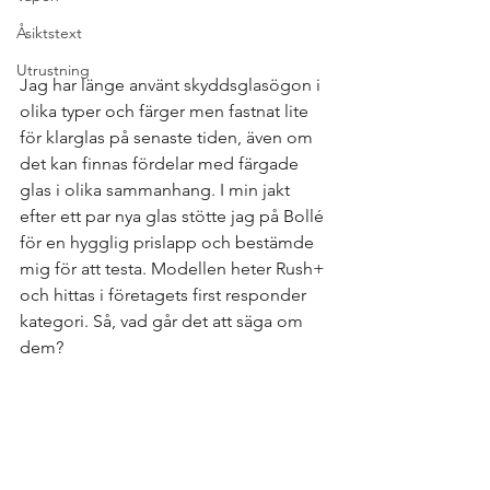
Åsiktstext
Utrustning
Jag har länge använt skyddsglasögon i 
olika typer och färger men fastnat lite 
för klarglas på senaste tiden, även om 
det kan finnas fördelar med färgade 
glas i olika sammanhang. I min jakt 
efter ett par nya glas stötte jag på Bollé 
för en hygglig prislapp och bestämde 
mig för att testa. Modellen heter Rush+ 
och hittas i företagets first responder 
kategori. Så, vad går det att säga om 
dem?